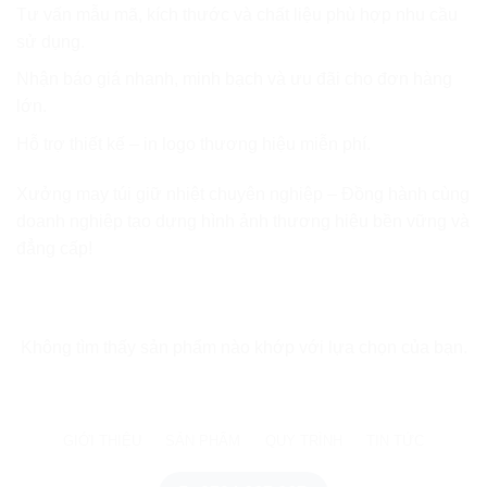
Tư vấn mẫu mã, kích thước và chất liệu phù hợp nhu cầu
sử dụng.
Nhận báo giá nhanh, minh bạch và ưu đãi cho đơn hàng
lớn.
Hỗ trợ thiết kế – in logo thương hiệu miễn phí.
Xưởng may túi giữ nhiệt chuyên nghiệp – Đồng hành cùng
doanh nghiệp tạo dựng hình ảnh thương hiệu bền vững và
đẳng cấp!
Không tìm thấy sản phẩm nào khớp với lựa chọn của bạn.
GIỚI THIỆU
SẢN PHẨM
QUY TRÌNH
TIN TỨC