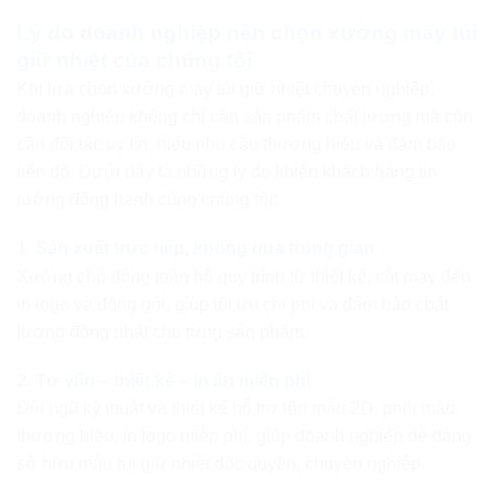
Lý do doanh nghiệp nên chọn xưởng may túi
giữ nhiệt của chúng tôi
Khi lựa chọn xưởng may túi giữ nhiệt chuyên nghiệp,
doanh nghiệp không chỉ cần sản phẩm chất lượng mà còn
cần đối tác uy tín, hiểu nhu cầu thương hiệu và đảm bảo
tiến độ. Dưới đây là những lý do khiến khách hàng tin
tưởng đồng hành cùng chúng tôi:
1. Sản xuất trực tiếp, không qua trung gian
Xưởng chủ động toàn bộ quy trình từ thiết kế, cắt may đến
in logo và đóng gói, giúp tối ưu chi phí và đảm bảo chất
lượng đồng nhất cho từng sản phẩm.
2. Tư vấn – thiết kế – in ấn miễn phí
Đội ngũ kỹ thuật và thiết kế hỗ trợ lên mẫu 2D, phối màu
thương hiệu, in logo miễn phí, giúp doanh nghiệp dễ dàng
sở hữu mẫu túi giữ nhiệt độc quyền, chuyên nghiệp.