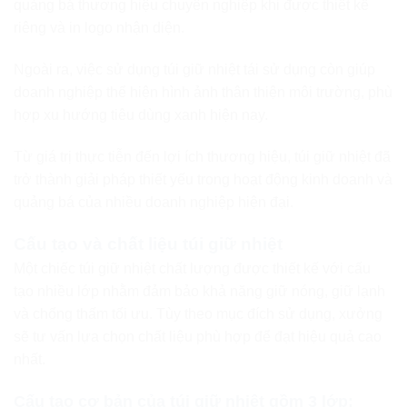
quảng bá thương hiệu chuyên nghiệp khi được thiết kế
riêng và in logo nhận diện.
Ngoài ra, việc sử dụng túi giữ nhiệt tái sử dụng còn giúp
doanh nghiệp thể hiện hình ảnh thân thiện môi trường, phù
hợp xu hướng tiêu dùng xanh hiện nay.
Từ giá trị thực tiễn đến lợi ích thương hiệu, túi giữ nhiệt đã
trở thành giải pháp thiết yếu trong hoạt động kinh doanh và
quảng bá của nhiều doanh nghiệp hiện đại.
Cấu tạo và chất liệu túi giữ nhiệt
Một chiếc túi giữ nhiệt chất lượng được thiết kế với cấu
tạo nhiều lớp nhằm đảm bảo khả năng giữ nóng, giữ lạnh
và chống thấm tối ưu. Tùy theo mục đích sử dụng, xưởng
sẽ tư vấn lựa chọn chất liệu phù hợp để đạt hiệu quả cao
nhất.
Cấu tạo cơ bản của túi giữ nhiệt gồm 3 lớp: