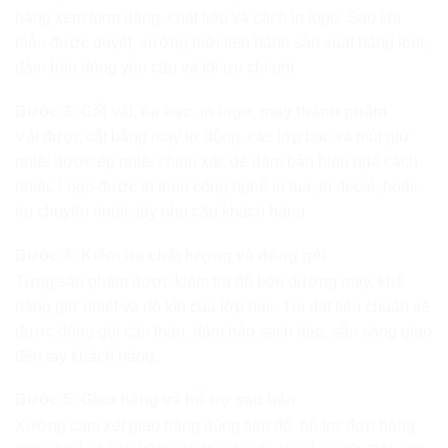
hàng xem form dáng, chất liệu và cách in logo. Sau khi
mẫu được duyệt, xưởng mới tiến hành sản xuất hàng loạt,
đảm bảo đúng yêu cầu và tối ưu chi phí.
Bước 3: Cắt vải, ép bạc, in logo, may thành phẩm
Vải được cắt bằng máy tự động, các lớp bạc và mút giữ
nhiệt được ép nhiệt chính xác để đảm bảo hiệu quả cách
nhiệt. Logo được in theo công nghệ in lụa, in decal, hoặc
ép chuyển nhiệt, tùy nhu cầu khách hàng.
Bước 4: Kiểm tra chất lượng và đóng gói
Từng sản phẩm được kiểm tra độ bền đường may, khả
năng giữ nhiệt và độ kín của lớp bạc. Túi đạt tiêu chuẩn sẽ
được đóng gói cẩn thận, đảm bảo sạch đẹp, sẵn sàng giao
đến tay khách hàng.
Bước 5: Giao hàng và hỗ trợ sau bán
Xưởng cam kết giao hàng đúng tiến độ, hỗ trợ đơn hàng