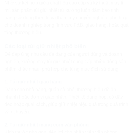
Nhờ sự kết hợp giữa chất liệu cao cấp và kỹ thuật may tỉ
mỉ, sản phẩm túi giữ nhiệt từ xưởng luôn đảm bảo tính
năng sử dụng thực tế và thẩm mỹ chuyên nghiệp, phù hợp
cho doanh nghiệp trong lĩnh vực F&B, giao hàng, hoặc quà
tặng thương hiệu.
Các loại túi giữ nhiệt phổ biến
Để đáp ứng nhu cầu đa dạng của người dùng và doanh
nghiệp, xưởng may túi giữ nhiệt cung cấp nhiều dòng sản
phẩm khác nhau, phù hợp cho từng mục đích sử dụng:
1. Túi giữ nhiệt giao hàng
Dành cho nhà hàng, quán cà phê, thương hiệu đồ ăn
nhanh hoặc đơn vị giao nhận. Thiết kế dạng hộp, có dây
đeo hoặc quai xách, giúp giữ nhiệt hiệu quả trong quá trình
vận chuyển.
2. Túi giữ nhiệt mang cơm văn phòng
Kích thước nhỏ gọn, tiện lợi cho nhân viên văn phòng