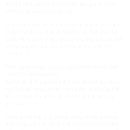
phương tiện quảng bá thương hiệu hiệu quả khi được
thiết kế riêng và in logo nhận diện.
Chính vì vậy, việc lựa chọn một xưởng may túi giữ nhiệt
chuyên nghiệp, uy tín và có năng lực sản xuất theo yêu
cầu là yếu tố quan trọng giúp doanh nghiệp đảm bảo chất
lượng sản phẩm, tiến độ giao hàng và tính thẩm mỹ
thương hiệu.
Tầm quan trọng của túi giữ nhiệt trong đời
sống và kinh doanh
May túi giữ nhiệt ngày càng phổ biến nhờ tính tiện dụng
cao. Giúp giữ nóng, giữ lạnh thực phẩm và đồ uống hiệu
quả. Phù hợp cho nhân viên văn phòng, học sinh hay
người giao hàng.
Với doanh nghiệp, túi giữ nhiệt không chỉ bảo quản sản
phẩm trong quá trình vận chuyển mà còn là phương tiện