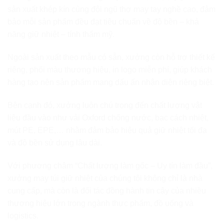
sản xuất khép kín cùng đội ngũ thợ may tay nghề cao, đảm
bảo mỗi sản phẩm đều đạt tiêu chuẩn về độ bền – khả
năng giữ nhiệt – tính thẩm mỹ.
Ngoài sản xuất theo mẫu có sẵn, xưởng còn hỗ trợ thiết kế
riêng, phối màu thương hiệu, in logo miễn phí, giúp khách
hàng tạo nên sản phẩm mang dấu ấn nhận diện riêng biệt.
Bên cạnh đó, xưởng luôn chú trọng đến chất lượng vật
liệu đầu vào như vải Oxford chống nước, bạc cách nhiệt,
mút PE, EPE,… nhằm đảm bảo hiệu quả giữ nhiệt tối đa
và độ bền sử dụng lâu dài.
Với phương châm “Chất lượng làm gốc – Uy tín làm đầu”,
xưởng may túi giữ nhiệt của chúng tôi không chỉ là nhà
cung cấp, mà còn là đối tác đồng hành tin cậy của nhiều
thương hiệu lớn trong ngành thực phẩm, đồ uống và
logistics.