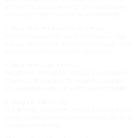
hoặc học sinh. Giúp giữ ấm đồ ăn, giữ lạnh nước uống
trong nhiều giờ, dễ vệ sinh và tái sử dụng hằng ngày.
3. Túi giữ nhiệt mini – cầm tay / túi quà tặng
Phù hợp cho chương trình quảng bá thương hiệu, tặng
kèm sản phẩm F&B hoặc sự kiện ra mắt sản phẩm. Có thể
in logo, phối màu thương hiệu để tăng nhận diện.
4. Túi giữ nhiệt picnic – du lịch
Dung tích lớn, có thể gấp gọn, dùng để mang thực phẩm,
trái cây hoặc đồ uống trong các chuyến đi xa. Chất liệu
dày, chống thấm và giữ nhiệt ổn định trong thời gian dài.
5. Thùng giữ nhiệt cao cấp
Thiết kế chuyên dụng cho đơn vị vận chuyển hoặc thương
hiệu đồ uống lớn, có cấu trúc cứng, khóa chắc chắn và khả
năng cách nhiệt vượt trội.