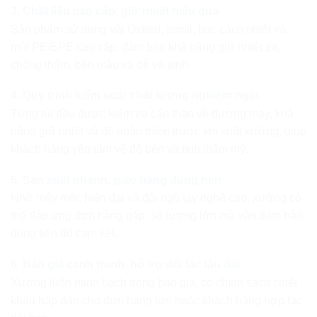
3. Chất liệu cao cấp, giữ nhiệt hiệu quả
Sản phẩm sử dụng vải Oxford, simili, bạc cách nhiệt và
mút PE/EPE cao cấp, đảm bảo khả năng giữ nhiệt tốt,
chống thấm, bền màu và dễ vệ sinh.
4. Quy trình kiểm soát chất lượng nghiêm ngặt
Từng túi đều được kiểm tra cẩn thận về đường may, khả
năng giữ nhiệt và độ hoàn thiện trước khi xuất xưởng, giúp
khách hàng yên tâm về độ bền và tính thẩm mỹ.
5. Sản xuất nhanh, giao hàng đúng hẹn
Nhờ máy móc hiện đại và đội ngũ tay nghề cao, xưởng có
thể đáp ứng đơn hàng gấp, số lượng lớn mà vẫn đảm bảo
đúng tiến độ cam kết.
6. Báo giá cạnh tranh, hỗ trợ đối tác lâu dài
Xưởng luôn minh bạch trong báo giá, có chính sách chiết
khấu hấp dẫn cho đơn hàng lớn hoặc khách hàng hợp tác