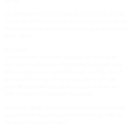
dài hạn.
Với những lợi thế về chất lượng, dịch vụ và uy tín, xưởng
may túi giữ nhiệt của chúng tôi luôn là lựa chọn tin cậy của
nhiều thương hiệu lớn trong ngành F&B, giao nhận và bán
lẻ thực phẩm.
Kết luận
Với kinh nghiệm nhiều năm trong lĩnh vực sản xuất túi
xách và túi chuyên dụng, xưởng chúng tôi cam kết mang
đến giải pháp may túi giữ nhiệt trọn gói – từ khâu thiết kế,
chọn chất liệu, in logo đến giao hàng tận nơi. Mỗi sản
phẩm đều được đảm bảo độ bền cao, giữ nhiệt tốt, tính
thẩm mỹ vượt trội và đúng tiến độ cam kết.
Nếu doanh nghiệp của bạn đang tìm kiếm một xưởng may
túi giữ nhiệt uy tín, giá tốt, sản xuất theo yêu cầu, hãy liên
hệ ngay với chúng tôi để được: