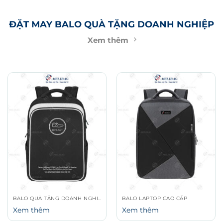
ĐẶT MAY BALO QUÀ TẶNG DOANH NGHIỆP
Xem thêm
BALO QUÀ TẶNG DOANH NGHIỆP
BALO LAPTOP CAO CẤP
Xem thêm
Xem thêm