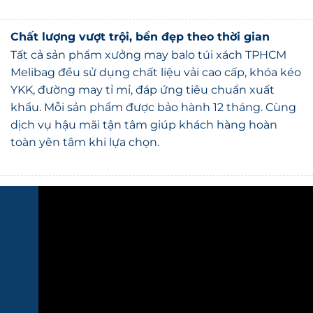
Chất lượng vượt trội, bền đẹp theo thời gian
Tất cả sản phẩm xưởng may balo túi xách TPHCM
Melibag đều sử dụng chất liệu vải cao cấp, khóa kéo
YKK, đường may tỉ mỉ, đáp ứng tiêu chuẩn xuất
khẩu. Mỗi sản phẩm được bảo hành 12 tháng. Cùng
dịch vụ hậu mãi tận tâm giúp khách hàng hoàn
toàn yên tâm khi lựa chọn.