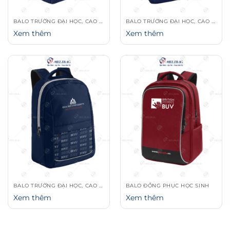
BALO TRƯỜNG ĐẠI HỌC, CAO ĐẲNG
BALO TRƯỜNG ĐẠI HỌC, CAO ĐẲNG
Xem thêm
Xem thêm
BALO TRƯỜNG ĐẠI HỌC, CAO ĐẲNG
BALO ĐỒNG PHỤC HỌC SINH
Xem thêm
Xem thêm
ĐẶT MAY BALO HỌC SINH – SINH VIÊN