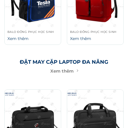
BALO ĐỒNG PHỤC HỌC SINH
BALO ĐỒNG PHỤC HỌC SINH
Xem thêm
Xem thêm
ĐẶT MAY CẶP LAPTOP ĐA NĂNG
Xem thêm