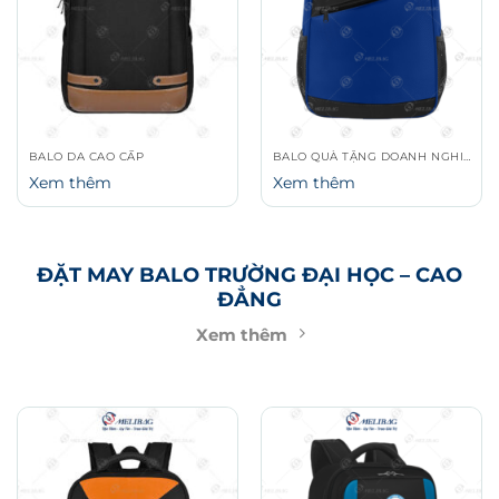
BALO DA CAO CẤP
BALO QUÀ TẶNG DOANH NGHIỆP
Xem thêm
Xem thêm
ĐẶT MAY BALO TRƯỜNG ĐẠI HỌC – CAO
ĐẲNG
Xem thêm