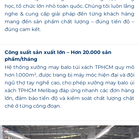
nghe & cung cấp giải pháp đến từng khách hàng
mang đến sản phẩm chất lượng – đúng tiến độ –
đúng cam kết.
Công suất sản xuất lớn – Hơn 20.000 sản
phẩm/tháng
Hệ thống xưởng may balo túi xách TPHCM quy mô
hơn 1.000m², được trang bị máy móc hiện đại và đội
ngũ thợ tay nghề cao, cho phép xưởng may balo úi
xách TPHCM Melibag
đáp ứng nhanh các đơn hàng
lớn, đảm bảo tiến độ và kiểm soát chất lượng chặt
chẽ ở từng công đoạn.