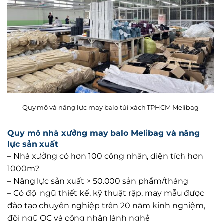
Quy mô và năng lực may balo túi xách TPHCM Melibag
Quy mô nhà xưởng may balo Melibag và năng
lực sản xuất
– Nhà xưởng có hơn 100 công nhân, diện tích hơn
1000m2
– Năng lực sản xuất > 50.000 sản phẩm/tháng
– Có đội ngũ thiết kế, kỹ thuật rập, may mẫu được
đào tạo chuyên nghiệp trên 20 năm kinh nghiệm,
đội ngũ QC và công nhân lành nghề
– Melibag sản xuất đa dạng các dòng sản phẩm chủ