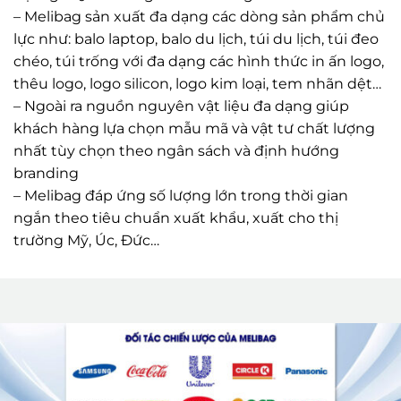
lực như: balo laptop, balo du lịch, túi du lịch, túi đeo
chéo, túi trống với đa dạng các hình thức in ấn logo,
thêu logo, logo silicon, logo kim loại, tem nhãn dệt…
– Ngoài ra nguồn nguyên vật liệu đa dạng giúp
khách hàng lựa chọn mẫu mã và vật tư chất lượng
nhất tùy chọn theo ngân sách và định hướng
branding
– Melibag đáp ứng số lượng lớn trong thời gian
ngắn theo tiêu chuẩn xuất khẩu, xuất cho thị
trường Mỹ, Úc, Đức…