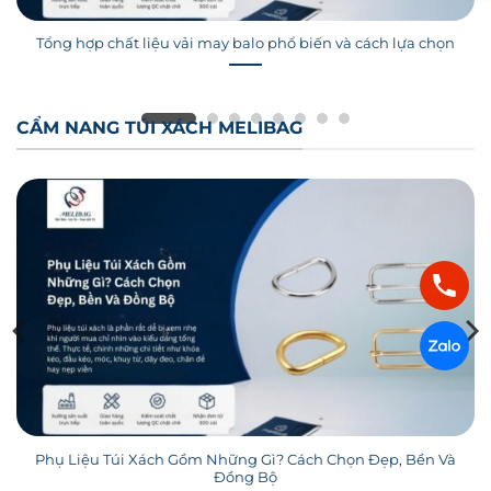
CẨM NANG TÚI XÁCH MELIBAG
Phụ Liệu Túi Xách Gồm Những Gì? Cách Chọn Đẹp, Bền Và
Đồng Bộ