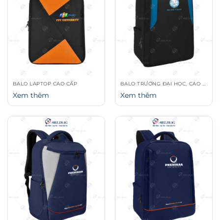
BALO LAPTOP CAO CẤP
BALO TRƯỜNG ĐẠI HỌC, CAO ĐẲNG
Xem thêm
Xem thêm