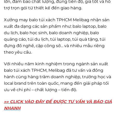
trợ trọn gói từ thiết kế đến giao hàng.
Xưởng may balo túi xách TPHCM Melibag nhận sản
xuất đa dạng các sản phẩm như: balo laptop, balo
du lịch, balo học sinh, balo doanh nghiệp, balo
quảng cáo, túi du lịch, túi laptop, túi quà tặng, túi
đựng đồ nghề, cặp công sở… và nhiều mẫu riêng
theo yêu cầu.
Với nhiều năm kinh nghiệm trong ngành sản xuất
balo túi xách TPHCM, Melibag đã tư vấn và đồng
hành cùng hàng trăm doanh nghiệp, trường học và
local brand trên toàn quốc, mang đến giải pháp tối
ưu về chi phí – chất lượng – tiến độ.
»» CLICK VÀO ĐÂY ĐỂ ĐƯỢC TƯ VẤN VÀ BÁO GIÁ
NHANH