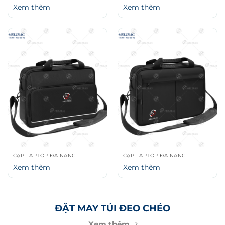
CẶP LAPTOP ĐA NĂNG
CẶP LAPTOP ĐA NĂNG
Xem thêm
Xem thêm
ĐẶT MAY TÚI ĐEO CHÉO
Xem thêm