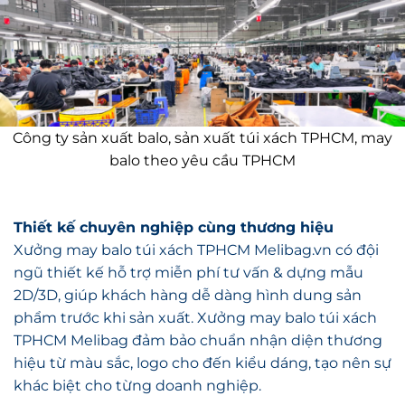
Công ty sản xuất balo, sản xuất túi xách TPHCM, may
balo theo yêu cầu TPHCM
Thiết kế chuyên nghiệp cùng thương hiệu
Xưởng may balo túi xách TPHCM Melibag.vn có đội
ngũ thiết kế hỗ trợ miễn phí tư vấn & dựng mẫu
2D/3D, giúp khách hàng dễ dàng hình dung sản
phẩm trước khi sản xuất. Xưởng may balo túi xách
TPHCM Melibag đảm bảo chuẩn nhận diện thương
hiệu từ màu sắc, logo cho đến kiểu dáng, tạo nên sự
khác biệt cho từng doanh nghiệp.