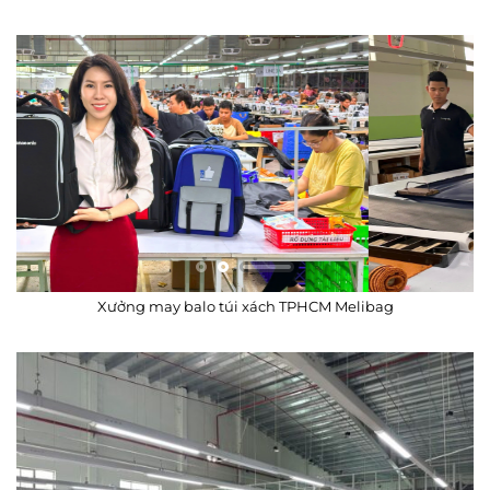
Xưởng may balo túi xách TPHCM Melibag