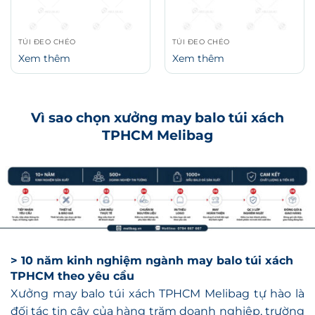
TÚI ĐEO CHÉO
TÚI ĐEO CHÉO
Xem thêm
Xem thêm
Vì sao chọn xưởng may balo túi xách
TPHCM Melibag
> 10 năm kinh nghiệm ngành may balo túi xách
TPHCM theo yêu cầu
Xưởng may balo túi xách TPHCM Melibag tự hào là
đối tác tin cậy của hàng trăm doanh nghiệp, trường
học, tổ chức lớn nhỏ toàn quốc. Chúng tôi luôn lắng