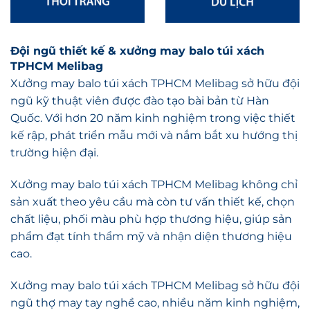
Đội ngũ
thiết kế
&
xưởng may balo túi xách
TPHCM Melibag
Xưởng may balo túi xách TPHCM Melibag
sở hữu đội
ngũ kỹ thuật viên được đào tạo bài bản từ Hàn
Quốc. Với hơn 20 năm kinh nghiệm trong việc thiết
kế rập, phát triển mẫu mới và nắm bắt xu hướng thị
trường hiện đại.
Xưởng may balo túi xách TPHCM Melibag
không chỉ
sản xuất theo yêu cầu mà còn tư vấn thiết kế, chọn
chất liệu, phối màu phù hợp thương hiệu, giúp sản
phẩm đạt tính thẩm mỹ và nhận diện thương hiệu
cao.
X
ưởng may balo túi xách TPHCM Melibag
sở hữu đội
ngũ thợ may tay nghề cao, nhiều năm kinh nghiệm,
am hiểu kỹ thuật từng mẫu mã & đặc thù sản phẩm