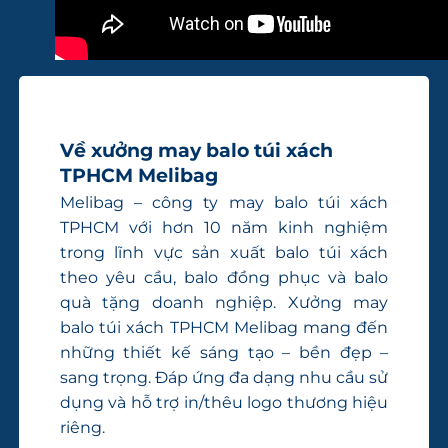
Xưởng may balo theo yêu cầu tại TPHCM
Về xưởng may balo túi xách
TPHCM Melibag
Melibag – công ty may balo túi xách
TPHCM với hơn 10 năm kinh nghiệm
trong lĩnh vực sản xuất balo túi xách
theo yêu cầu, balo đồng phục và balo
quà tặng doanh nghiệp. Xưởng may
balo túi xách TPHCM Melibag mang đến
những thiết kế sáng tạo – bền đẹp –
sang trọng. Đáp ứng đa dạng nhu cầu sử
dụng và hỗ trợ in/thêu logo thương hiệu
riêng.